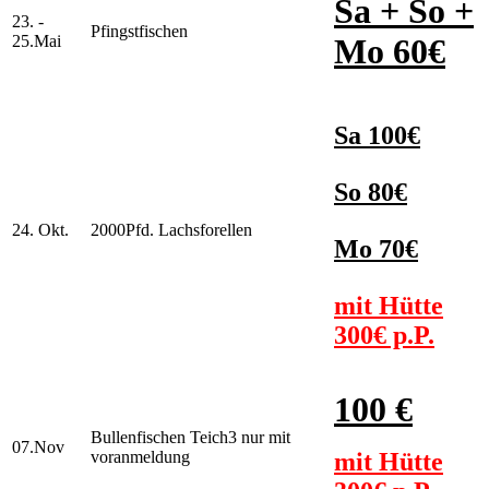
Sa + So +
23. -
Pfingstfischen
25.Mai
Mo 60€
Sa 100€
So 80€
24. Okt.
2000Pfd. Lachsforellen
Mo 70€
mit Hütte
300€ p.P.
100 €
Bullenfischen Teich3 nur mit
07.Nov
voranmeldung
mit Hütte