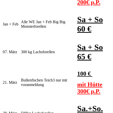
200€ p.P.
Sa + So
Alle WE Jan + Feb Big Big
Jan + Feb
Monsterforellen
60 €
Sa + So
07. März
300 kg Lachsforellen
65 €
100 €
Bullenfischen Teich3 nur mit
21. März
mit Hütte
voranmeldung
300€ p.P.
Sa.+So.