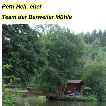
Petri Heil, euer
Team der Barweiler Mühle