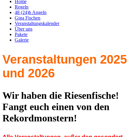
Home
Regeln
48 (24)h Angeln
Giga Fischen
Veranstaltungskalender
Über uns
Pakete
Galerie
Veranstaltungen 2025
und 2026
Wir haben die Riesenfische!
Fangt euch einen von den
Rekordmonstern!
Alle Veranstaltungen, außer den gesondert